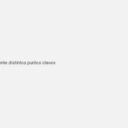
nte distintos puntos claves