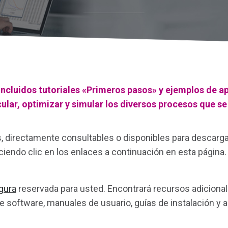
ncluidos tutoriales «Primeros pasos» y ejemplos de apl
cular, optimizar y simular los diversos procesos que s
 directamente consultables o disponibles para descargar, 
iendo clic en los enlaces a continuación en esta página.
gura
reservada para usted. Encontrará recursos adicionale
e software, manuales de usuario, guías de instalación y a