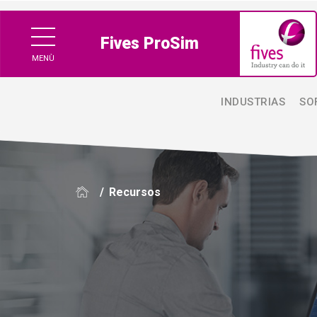
Fives ProSim
MENÙ
INDUSTRIAS
SO
/
Recursos