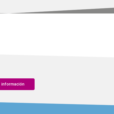
 información