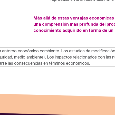
Más allá de estas ventajas económicas 
una comprensión más profunda del proce
conocimiento adquirido en forma de un
, un entorno económico cambiante. Los estudios de modificació
guridad, medio ambiente). Los impactos relacionados con las n
arse las consecuencias en términos económicos.