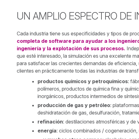
UN AMPLIO ESPECTRO DE 
Cada industria tiene sus especificidades y tipos de pr
completa de software para ayudar a los ingeniero
ingeniería y la explotación de sus procesos.
Indep
que esté interesado, la simulación es una excelente 
para satisfacer las crecientes demandas de eficiencia,
clientes en prácticamente todas las industrias de trans
productos químicos y petroquímicos
: fáb
polímeros, productos de química fina y quími
inorgánicos, productos intermedios de síntesi
producción de gas y petróleo
: plataforma
deshidratación de gas, desulfuración, tratam
refinación
: destilaciones atmosféricas y de v
energía
: ciclos combinados / cogeneración, 