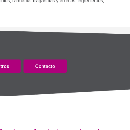
bles, farmacia, fragancias y aromas, ingredientes,
tros
Contacto