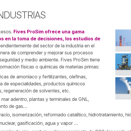
INDUSTRIAS
ocesos.
Fives ProSim ofrece una gama
s en la toma de decisiones, los estudios de
endientemente del sector de la industria en el
manera de comprender y mejorar sus procesos
 seguridad y medio ambiente. Fives ProSim tiene
formación físicas o químicas de materias primas:
ricas de amoníaco y fertilizantes, olefinas,
ca de especialidades, productos químicos
s, regeneración de solventes, etc.
s mar adentro, plantas y terminales de GNL,
iento de gas…
acío, isomerización, reformado catalítico, hidrotratamiento, hid
nuclear, gasificación, agua y vapor …