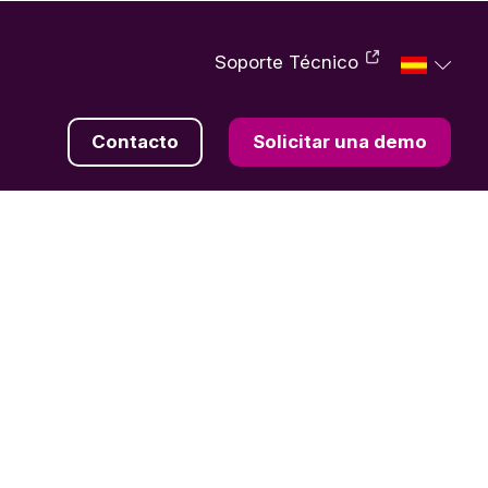
Soporte Técnico
Contacto
Solicitar una demo
FR
EN
DE