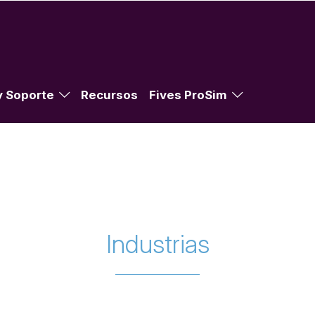
y Soporte
Recursos
Fives ProSim
sidades
Eventos
Industrias