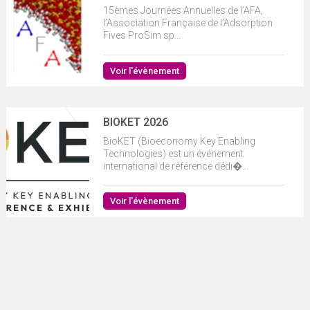
15èmes Journées Annuelles de l’AFA,
l’Association Française de l’Adsorption
Fives ProSim sp...
Voir l'évènement
BIOKET 2026
BioKET (Bioeconomy Key Enabling
Technologies) est un événement
international de référence dédi�...
Voir l'évènement