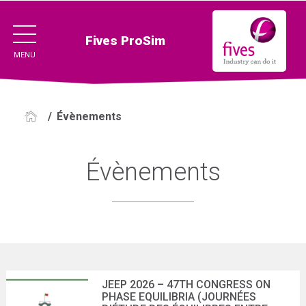
Fives ProSim
MENU
/
Évènements
Évènements
JEEP 2026 – 47TH CONGRESS ON
PHASE EQUILIBRIA (JOURNÉES