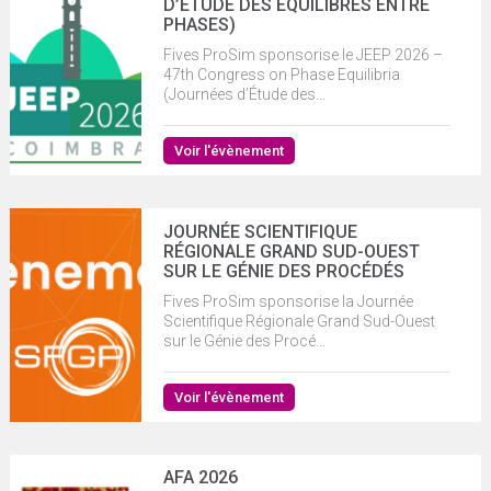
D’ÉTUDE DES ÉQUILIBRES ENTRE
PHASES)
Fives ProSim sponsorise le JEEP 2026 –
47th Congress on Phase Equilibria
(Journées d’Étude des...
Voir l'évènement
JOURNÉE SCIENTIFIQUE
RÉGIONALE GRAND SUD-OUEST
SUR LE GÉNIE DES PROCÉDÉS
Fives ProSim sponsorise la Journée
Scientifique Régionale Grand Sud-Ouest
sur le Génie des Procé...
Voir l'évènement
AFA 2026