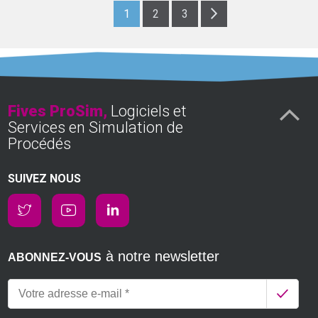
1
2
3
Fives ProSim,
Logiciels et
Services en Simulation de
Procédés
SUIVEZ NOUS
à notre newsletter
ABONNEZ-VOUS