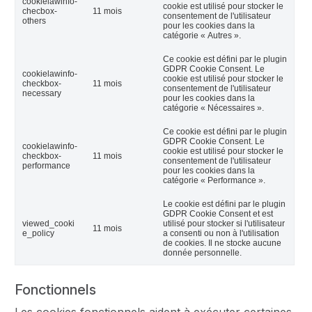
cookielawinfo-
cookie est utilisé pour stocker le
checbox-
11 mois
consentement de l'utilisateur
others
pour les cookies dans la
catégorie « Autres ».
Ce cookie est défini par le plugin
GDPR Cookie Consent. Le
cookielawinfo-
cookie est utilisé pour stocker le
checkbox-
11 mois
consentement de l'utilisateur
necessary
pour les cookies dans la
catégorie « Nécessaires ».
Ce cookie est défini par le plugin
GDPR Cookie Consent. Le
cookielawinfo-
cookie est utilisé pour stocker le
checkbox-
11 mois
consentement de l'utilisateur
performance
pour les cookies dans la
catégorie « Performance ».
Le cookie est défini par le plugin
GDPR Cookie Consent et est
viewed_cooki
utilisé pour stocker si l'utilisateur
11 mois
e_policy
a consenti ou non à l'utilisation
de cookies. Il ne stocke aucune
donnée personnelle.
Fonctionnels