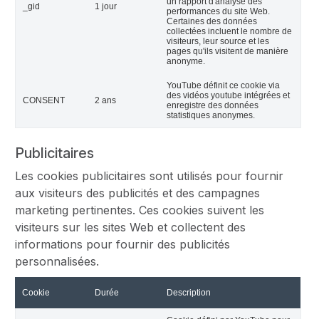
un rapport d'analyse des
_gid
1 jour
performances du site Web.
Certaines des données
collectées incluent le nombre de
visiteurs, leur source et les
pages qu'ils visitent de manière
anonyme.
YouTube définit ce cookie via
des vidéos youtube intégrées et
CONSENT
2 ans
enregistre des données
statistiques anonymes.
Publicitaires
Les cookies publicitaires sont utilisés pour fournir
aux visiteurs des publicités et des campagnes
marketing pertinentes. Ces cookies suivent les
visiteurs sur les sites Web et collectent des
informations pour fournir des publicités
personnalisées.
Cookie
Durée
Description