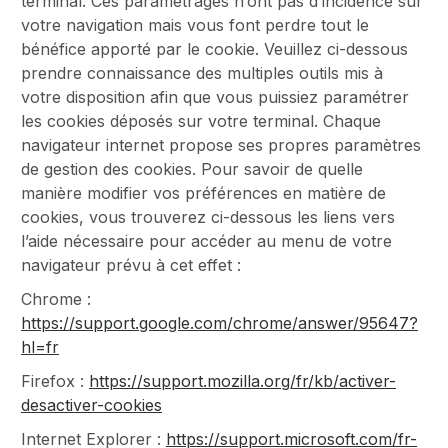
terminal. Ces paramétrages n’ont pas d’incidence sur
votre navigation mais vous font perdre tout le
bénéfice apporté par le cookie. Veuillez ci-dessous
prendre connaissance des multiples outils mis à
votre disposition afin que vous puissiez paramétrer
les cookies déposés sur votre terminal. Chaque
navigateur internet propose ses propres paramètres
de gestion des cookies. Pour savoir de quelle
manière modifier vos préférences en matière de
cookies, vous trouverez ci-dessous les liens vers
l’aide nécessaire pour accéder au menu de votre
navigateur prévu à cet effet :
Chrome :
https://support.google.com/chrome/answer/95647?
hl=fr
Firefox :
https://support.mozilla.org/fr/kb/activer-
desactiver-cookies
Internet Explorer :
https://support.microsoft.com/fr-