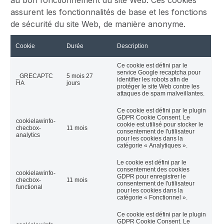
au bon fonctionnement du site Web. Ces cookies
assurent les fonctionnalités de base et les fonctions
de sécurité du site Web, de manière anonyme.
Cookie
Durée
Description
Ce cookie est défini par le
service Google recaptcha pour
_GRECAPTC
5 mois 27
identifier les robots afin de
HA
jours
protéger le site Web contre les
attaques de spam malveillantes.
Ce cookie est défini par le plugin
GDPR Cookie Consent. Le
cookielawinfo-
cookie est utilisé pour stocker le
checbox-
11 mois
consentement de l'utilisateur
analytics
pour les cookies dans la
catégorie « Analytiques ».
Le cookie est défini par le
consentement des cookies
cookielawinfo-
GDPR pour enregistrer le
checbox-
11 mois
consentement de l'utilisateur
functional
pour les cookies dans la
catégorie « Fonctionnel ».
Ce cookie est défini par le plugin
GDPR Cookie Consent. Le