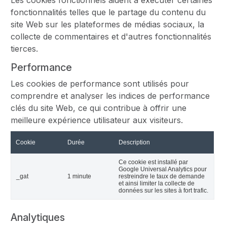
Les cookies fonctionnels aident à exécuter certaines
fonctionnalités telles que le partage du contenu du
site Web sur les plateformes de médias sociaux, la
collecte de commentaires et d'autres fonctionnalités
tierces.
Performance
Les cookies de performance sont utilisés pour
comprendre et analyser les indices de performance
clés du site Web, ce qui contribue à offrir une
meilleure expérience utilisateur aux visiteurs.
Cookie
Durée
Description
Ce cookie est installé par
Google Universal Analytics pour
_gat
1 minute
restreindre le taux de demande
et ainsi limiter la collecte de
données sur les sites à fort trafic.
Analytiques