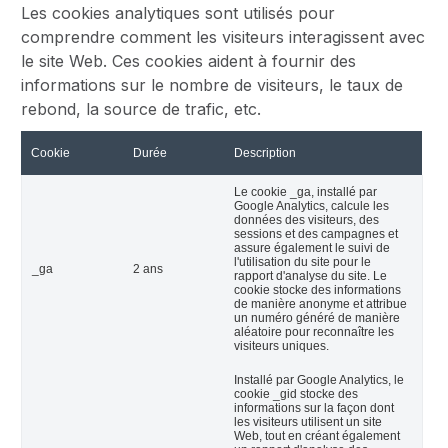
Les cookies analytiques sont utilisés pour
comprendre comment les visiteurs interagissent avec
le site Web. Ces cookies aident à fournir des
informations sur le nombre de visiteurs, le taux de
rebond, la source de trafic, etc.
Cookie
Durée
Description
Le cookie _ga, installé par
Google Analytics, calcule les
données des visiteurs, des
sessions et des campagnes et
assure également le suivi de
l'utilisation du site pour le
_ga
2 ans
rapport d'analyse du site. Le
cookie stocke des informations
de manière anonyme et attribue
un numéro généré de manière
aléatoire pour reconnaître les
visiteurs uniques.
Installé par Google Analytics, le
cookie _gid stocke des
informations sur la façon dont
les visiteurs utilisent un site
Web, tout en créant également