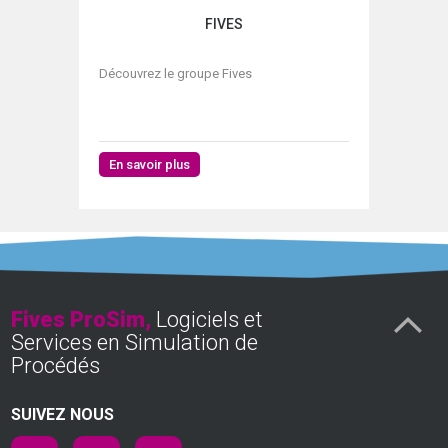
FIVES
Découvrez le groupe Fives
En savoir plus
Fives ProSim,
Logiciels et
Services en Simulation de
Procédés
SUIVEZ NOUS