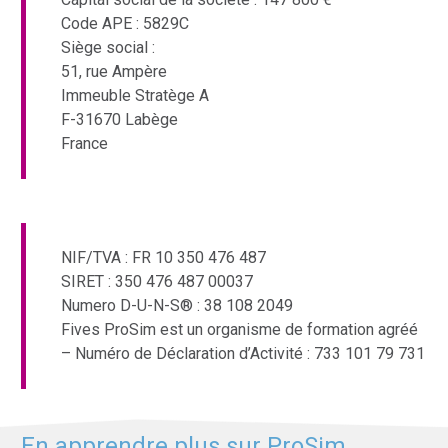
Code APE : 5829C
Siège social :
51, rue Ampère
Immeuble Stratège A
F-31670 Labège
France
NIF/TVA : FR 10 350 476 487
SIRET : 350 476 487 00037
Numero D-U-N-S® : 38 108 2049
Fives ProSim est un organisme de formation agréé
– Numéro de Déclaration d’Activité : 733 101 79 731
En apprendre plus sur ProSim