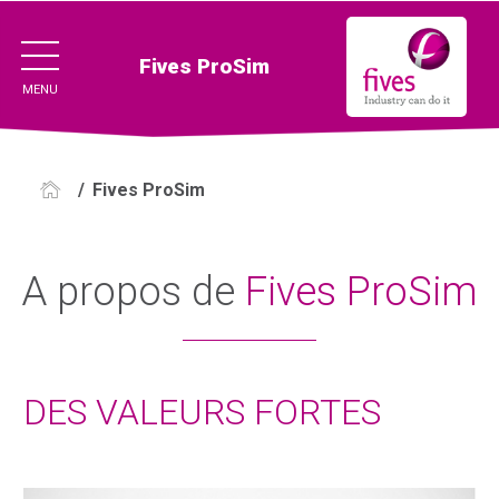
Fives ProSim
MENU
/
Fives ProSim
A propos de
Fives ProSim
DES VALEURS FORTES