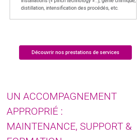
installations (« pinch technology »…), génie chimique,
distillation, intensification des procédés, etc.
Découvrir nos prestations de services
UN ACCOMPAGNEMENT
APPROPRIÉ :
MAINTENANCE, SUPPORT &