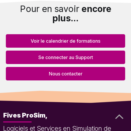
Pour en savoir
encore
plus...
Voir le calendrier de formations
Se connecter au Support
Nous contacter
Fives ProSim,
Logiciels et Services en Simulation de