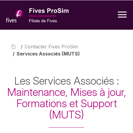
/
Contacter Fives ProSim
/
Services Associés (MUTS)
Les Services Associés :
Maintenance, Mises à jour,
Formations et Support
(MUTS)