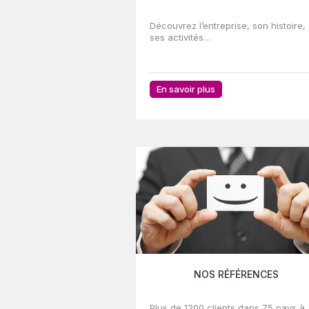
Découvrez l’entreprise, son histoire,
ses activités…
En savoir plus
NOS RÉFÉRENCES
Plus de 1200 clients dans 75 pays à