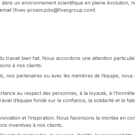
ir dans un environnement scientifique en pleine évolution, 
 email (fives-prosim.jobs@fivesgroup.com)
travail bien fait. Nous accordons une attention particulière
sons à nos clients.
ts, nos partenaires ou avec les membres de l’équipe, nous 
nce au respect des personnes, à la loyauté, à l’honnêtet
il d’équipe fondé sur la confiance, la solidarité et la fiab
innovation et l’inspiration. Nous favorisons la montée en co
ns inventives à nos clients.