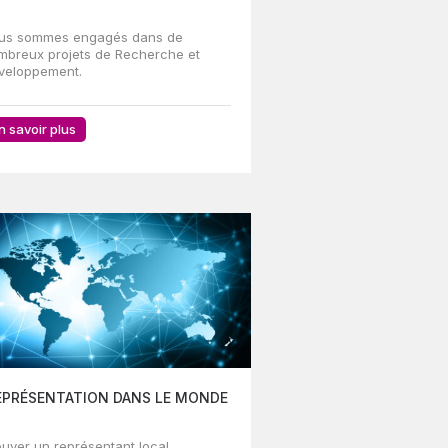
us sommes engagés dans de
mbreux projets de Recherche et
veloppement.
n savoir plus
EPRÉSENTATION DANS LE MONDE
ouver un représentant local