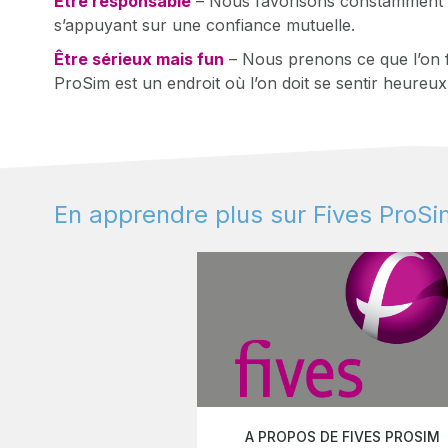
Être responsable
– Nous favorisons constamment l’esp
s’appuyant sur une confiance mutuelle.
Être sérieux mais fun
– Nous prenons ce que l’on f
ProSim est un endroit où l’on doit se sentir heureux, 
En apprendre plus sur Fives ProSi
A PROPOS DE FIVES PROSIM