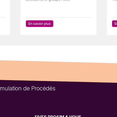
En savoir plus
E
Simulation de Procédés