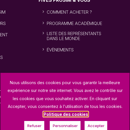
FIVES PROSIM & VOUS
SIM
COMMENT ACHETER ?
URS
PROGRAMME ACADÉMIQUE
LISTE DES REPRÉSENTANTS
ENT
DANS LE MONDE
ÉVÈNEMENTS
ÉS
Nous utilisons des cookies pour vous garantir la meilleure
expérience sur notre site internet. Vous avez le contrôle sur
roSim
Accueil Support
les cookies que vous souhaitez activer. En cliquant sur
Accepter, vous consentez à l'utilisation de tous les cookies.
Politique des cookies
Refuser
Personnaliser
Accepter