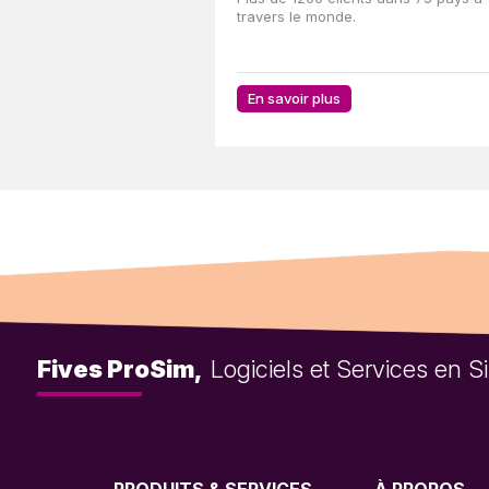
travers le monde.
En savoir plus
Fives ProSim,
Logiciels et Services en 