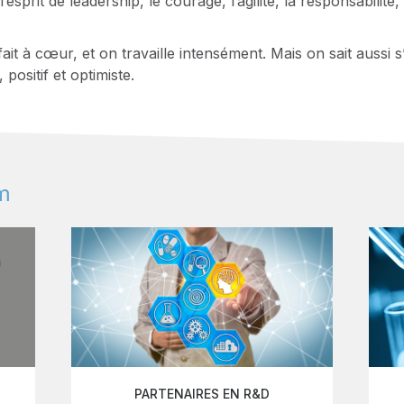
rit de leadership, le courage, l’agilité, la responsabilité, 
ait à cœur, et on travaille intensément. Mais on sait auss
positif et optimiste.
m
PARTENAIRES EN R&D