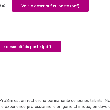
ial(e)
Voir le descriptif du poste (pdf)
r le descriptif du poste (pdf)
 ProSim est en recherche permanente de jeunes talents. Nou
ne expérience professionnelle en génie chimique, en dével