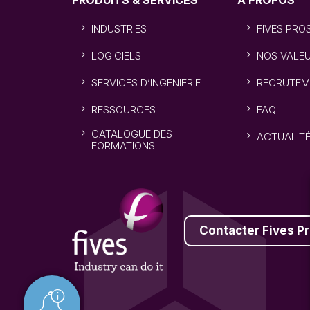
PRODUITS & SERVICES
À PROPOS
INDUSTRIES
FIVES PRO
LOGICIELS
NOS VALE
SERVICES D’INGENIERIE
RECRUTEM
RESSOURCES
FAQ
CATALOGUE DES
ACTUALIT
FORMATIONS
Contacter Fives P