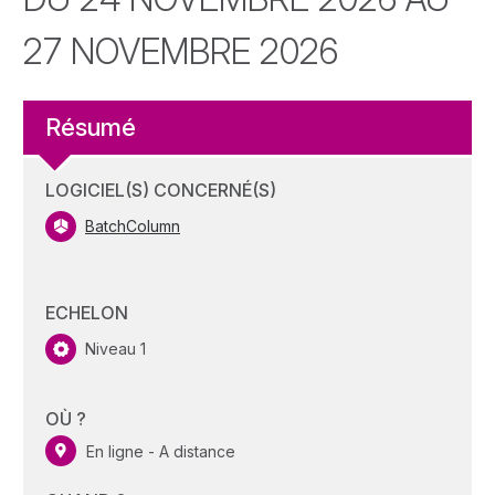
27 NOVEMBRE 2026
Résumé
LOGICIEL(S) CONCERNÉ(S)
BatchColumn
ECHELON
Niveau 1
OÙ ?
En ligne - A distance