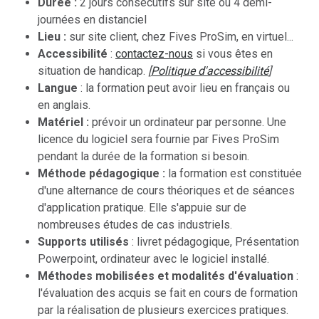
Durée :
2 jours consécutifs sur site ou 4 demi-
journées en distanciel
Lieu :
sur site client, chez Fives ProSim, en virtuel...
Accessibilité
:
contactez-nous
si vous êtes en
situation de handicap.
[
Politique d'accessibilité
]
Langue
: la formation peut avoir lieu en français ou
en anglais.
Matériel :
prévoir un ordinateur par personne. Une
licence du logiciel sera fournie par Fives ProSim
pendant la durée de la formation si besoin.
Méthode pédagogique :
la formation est constituée
d'une alternance de cours théoriques et de séances
d'application pratique. Elle s'appuie sur de
nombreuses études de cas industriels.
Supports utilisés
: livret pédagogique, Présentation
Powerpoint, ordinateur avec le logiciel installé.
Méthodes mobilisées et modalités d'évaluation
:
l'évaluation des acquis se fait en cours de formation
par la réalisation de plusieurs exercices pratiques.