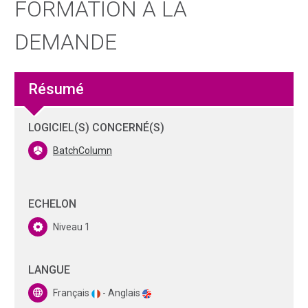
FORMATION À LA
DEMANDE
Résumé
LOGICIEL(S) CONCERNÉ(S)
BatchColumn
ECHELON
Niveau 1
LANGUE
Français
- Anglais