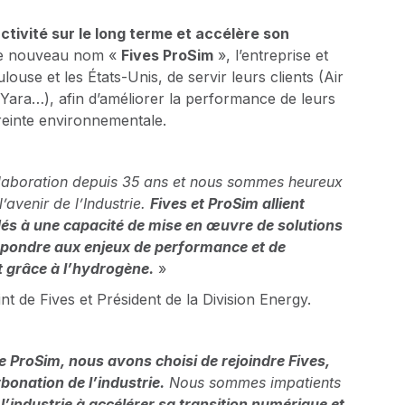
activité sur le long terme et accélère son
e nouveau nom «
Fives ProSim
», l’entreprise et
ouse et les États-Unis, de servir leurs clients (Air
 Yara…), afin d’améliorer la performance de leurs
preinte environnementale.
collaboration depuis 35 ans et nous sommes heureux
avenir de l’Industrie.
Fives et ProSim allient
dés à une capacité de mise en œuvre de solutions
 répondre aux enjeux de performance et de
 grâce à l’hydrogène.
»
 de Fives et Président de la Division Energy.
 ProSim, nous avons choisi de rejoindre Fives,
rbonation de l’industrie.
Nous sommes impatients
l’industrie à accélérer sa transition numérique et