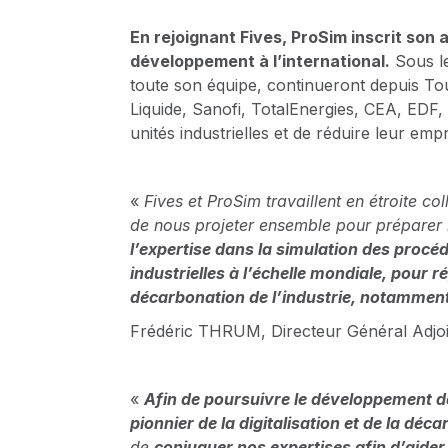
En rejoignant Fives, ProSim inscrit son 
développement à l’international.
Sous l
toute son équipe, continueront depuis Toul
Liquide, Sanofi, TotalEnergies, CEA, EDF,
unités industrielles et de réduire leur em
«
Fives et ProSim travaillent en étroite 
de nous projeter ensemble pour préparer l’
l’expertise dans la simulation des procé
industrielles à l’échelle mondiale, pour
décarbonation de l’industrie, notamment
Frédéric THRUM, Directeur Général Adjoint
«
Afin de poursuivre le développement de
pionnier de la digitalisation et de la déca
de
conjuguer nos expertises afin d’aider 