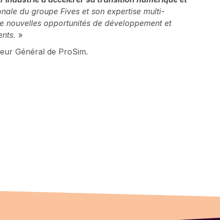
onale du groupe Fives et son expertise multi-
 de nouvelles opportunités de développement et
ents.
»
eur Général de ProSim.