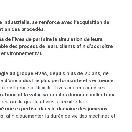
ie industrielle, se renforce avec l’acquisition de
ation des procédés.
 de Fives de parfaire la simulation de leurs
le des process de leurs clients afin d’accroître
t environnemental.
tégie du groupe Fives, depuis plus de 20 ans, de
ce d’une industrie plus performante et vertueuse.
’intelligence artificielle, Fives accompagne ses
pérations et la valorisation des données collectées
,
nce ou de qualité et ainsi accroître leur
pé une expertise dans le domaine des jumeaux
, afin d’augmenter la durée de vie des machines et