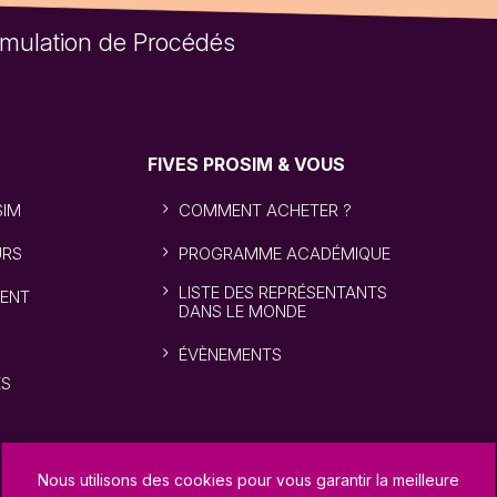
Simulation de Procédés
FIVES PROSIM & VOUS
SIM
COMMENT ACHETER ?
URS
PROGRAMME ACADÉMIQUE
LISTE DES REPRÉSENTANTS
ENT
DANS LE MONDE
ÉVÈNEMENTS
ÉS
Nous utilisons des cookies pour vous garantir la meilleure