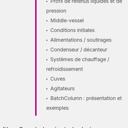
Profil de retenus liquides et de
pression
Middle-vessel
Conditions initiales
Alimentations / soutirages
Condenseur / décanteur
Systèmes de chauffage /
refroidissement
Cuves
Agitateurs
BatchColumn : présentation et
exemples