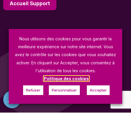
Accueil Support
© Fives ProSim 2026
Nous utilisons des cookies pour vous garantir la
meilleure expérience sur notre site internet. Vous
Conditions Générales de Vente
avez le contrôle sur les cookies que vous souhaitez
Politique de Confidentialité
activer. En cliquant sur Accepter, vous consentez à
Mentions Légales
l'utilisation de tous les cookies.
Politique des cookies
Copyright Fives ProSim
Refuser
Personnaliser
Accepter