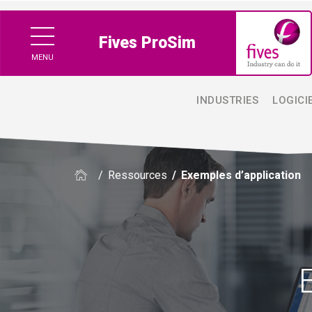
Fives ProSim
MENU
INDUSTRIES
LOGICI
/
Ressources
/
Exemples d’application