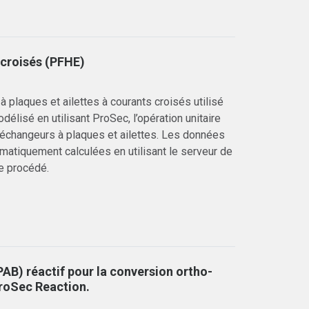
 croisés (PFHE)
 plaques et ailettes à courants croisés utilisé
élisé en utilisant ProSec, l’opération unitaire
changeurs à plaques et ailettes. Les données
tiquement calculées en utilisant le serveur de
e procédé.
PAB) réactif pour la conversion ortho-
ProSec Reaction.