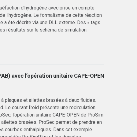
quéfaction d’hydrogène avec prise en compte
 de l’hydrogène. Le formalisme de cette réaction
e a été décrite via une DLL externe. Des « tags
 des résultats sur le schéma de simulation.
EPAB) avec l’opération unitaire CAPE-OPEN
 à plaques et ailettes brasées à deux fluides.
d. Le courant froid présente une recirculation
roSec, l’opération unitaire CAPE-OPEN de ProSim
t ailettes brasées. ProSec permet de prendre en
 les courbes enthalpiques. Dans cet exemple
de procédés ProSimPlus et les données