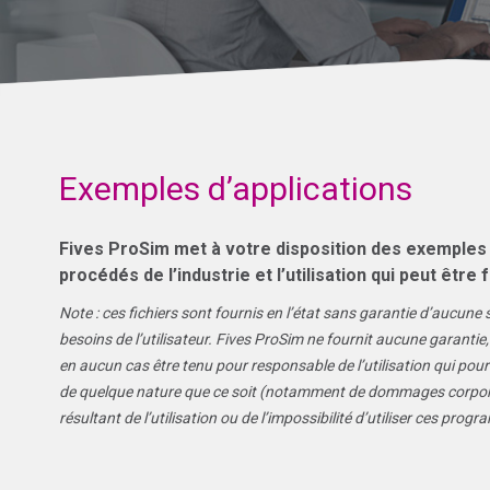
Exemples d’applications
Fives ProSim met à votre disposition des exemples d’a
procédés de l’industrie et l’utilisation qui peut être 
Note : ces fichiers sont fournis en l’état sans garantie d’aucun
besoins de l’utilisateur. Fives ProSim ne fournit aucune garanti
en aucun cas être tenu pour responsable de l’utilisation qui po
de quelque nature que ce soit (notamment de dommages corporels,
résultant de l’utilisation ou de l’impossibilité d’utiliser ces prog