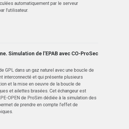
lculées automatiquement par le serveur
l’utilisateur.
ane. Simulation de l’EPAB avec CO-ProSec
de GPL dans un gaz naturel avec une boucle de
nt interconnecté et qui présente plusieurs
tion et la mise en oeuvre de la boucle de
aques et ailettes brasées. Cet échangeur est
 CAPE-OPEN de ProSim dédiée à la simulation des
permet de prendre en compte l’effet de
piques.