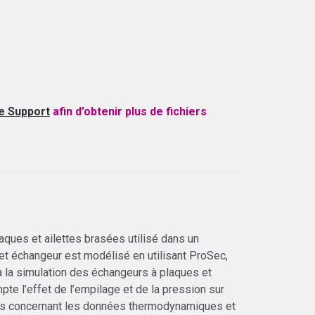
e Support
afin d’obtenir plus de fichiers
ques et ailettes brasées utilisé dans un
et échangeur est modélisé en utilisant ProSec,
 la simulation des échangeurs à plaques et
te l’effet de l’empilage et de la pression sur
és concernant les données thermodynamiques et