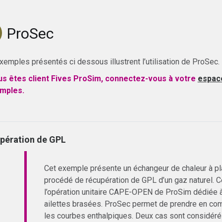
ProSec
xemples présentés ci dessous illustrent l’utilisation de ProSec.
us êtes client Fives ProSim, connectez-vous à votre
espac
mples.
pération de GPL
Cet exemple présente un échangeur de chaleur à pla
procédé de récupération de GPL d’un gaz naturel. C
l’opération unitaire CAPE-OPEN de ProSim dédiée à
ailettes brasées. ProSec permet de prendre en comp
les courbes enthalpiques. Deux cas sont considér