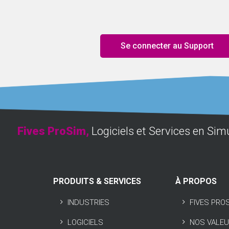
Se connecter au Support
Fives ProSim,
Logiciels et Services en Sim
PRODUITS & SERVICES
À PROPOS
INDUSTRIES
FIVES PRO
LOGICIELS
NOS VALE