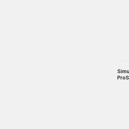
Simu
ProS