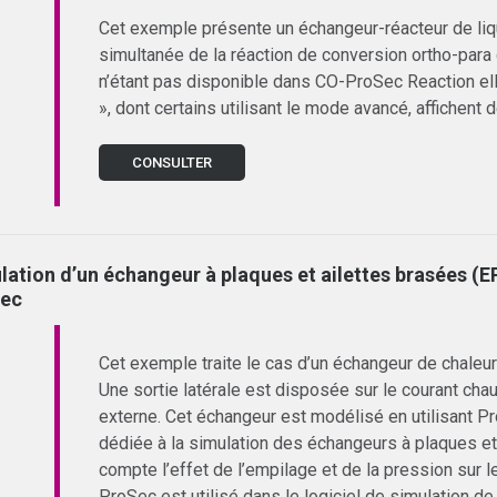
Cet exemple présente un échangeur-réacteur de li
simultanée de la réaction de conversion ortho-para
n’étant pas disponible dans CO-ProSec Reaction ell
», dont certains utilisant le mode avancé, affichent
CONSULTER
lation d’un échangeur à plaques et ailettes brasées (
ec
Cet exemple traite le cas d’un échangeur de chaleur
Une sortie latérale est disposée sur le courant chau
externe. Cet échangeur est modélisé en utilisant P
dédiée à la simulation des échangeurs à plaques e
compte l’effet de l’empilage et de la pression sur
ProSec est utilisé dans le logiciel de simulation 