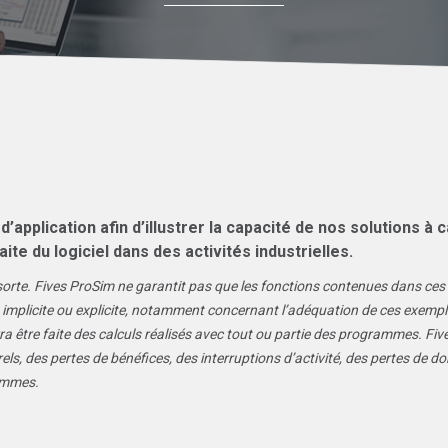
pplication afin d’illustrer la capacité de nos solutions à c
faite du logiciel dans des activités industrielles.
e sorte. Fives ProSim ne garantit pas que les fonctions contenues dans ce
e, implicite ou explicite, notamment concernant l’adéquation de ces exemp
urra être faite des calculs réalisés avec tout ou partie des programmes. 
 des pertes de bénéfices, des interruptions d’activité, des pertes de don
rammes.