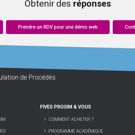
Obtenir des
réponses
Prendre un RDV pour une démo web
Cont
ulation de Procédés
FIVES PROSIM & VOUS
SIM
COMMENT ACHETER ?
URS
PROGRAMME ACADÉMIQUE