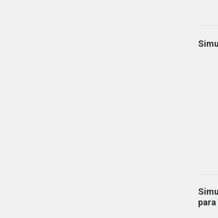
Simu
Simu
para