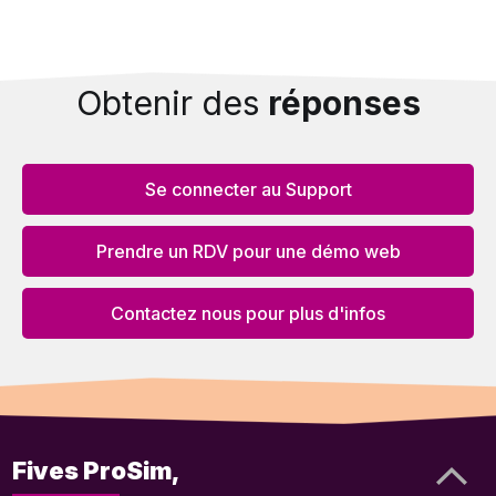
Obtenir des
réponses
Se connecter au Support
Prendre un RDV pour une démo web
Contactez nous pour plus d'infos
Fives ProSim,